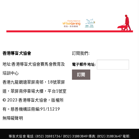
香港導盲犬協會
訂閱我們:
地址:香港導盲犬協會賽馬會教育及
電子郵件地址:
培訓中心
訂閱
香港九龍觀塘翠屏南邨，18號翠屏
道，翠屏南停車場大樓，平台1號室
© 2023 香港導盲犬協會，版權所
有。慈善機構註冊編:91/11219
無障礙聲明
導盲犬協會 電話: (852) 31881736 / (852) 31883849 傳真: (852) 31883647 電郵: