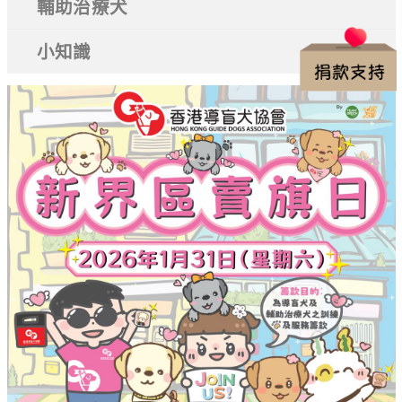
輔助治療犬
小知識