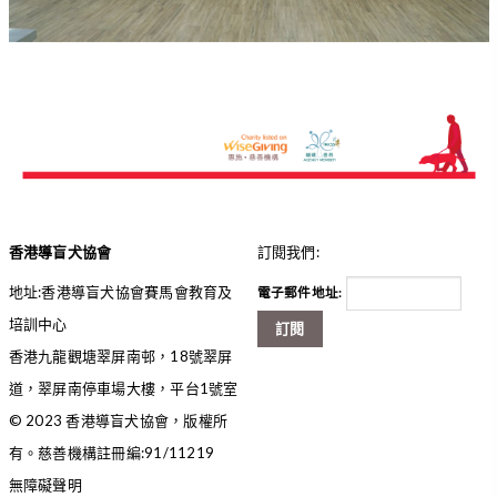
協會中心開幕禮義工大合照 HKGDA ETC Opening Ceremony
Volunteer Group Photo
香港導盲犬協會
訂閱我們:
地址:香港導盲犬協會賽馬會教育及
電子郵件地址:
培訓中心
訂閱
香港九龍觀塘翠屏南邨，18號翠屏
道，翠屏南停車場大樓，平台1號室
© 2023 香港導盲犬協會，版權所
有。慈善機構註冊編:91/11219
無障礙聲明