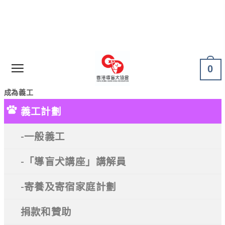
0
成為義工
義工計劃
-一般義工
-「導盲犬講座」講解員
-寄養及寄宿家庭計劃
捐款和贊助