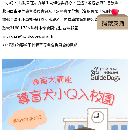
一小時， 活動旨在培養學生同理心與愛心，營造平等包容的社會氛圍。
此項目由平等機會委員會資助，講座費用全免（名額有限，先到先得）
誠邀全港中小學或幼稚園立即報名，如有興趣請於辦公時間（9am-6pm）
致電3188 1736 聯絡本協會陳先生 或電郵至
andychan@guidedogs.org.hk
#此活動內容並不代表平等機會委員會的觀點