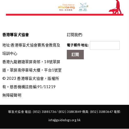
香港導盲犬協會
訂閱我們:
地址:香港導盲犬協會賽馬會教育及
電子郵件地址:
培訓中心
訂閱
香港九龍觀塘翠屏南邨，18號翠屏
道，翠屏南停車場大樓，平台1號室
© 2023 香港導盲犬協會，版權所
有。慈善機構註冊編:91/11219
無障礙聲明
導盲犬協會 電話: (852) 31881736 / (852) 31883849 傳真: (852) 31883647 電郵:
info@guidedogs.org.hk