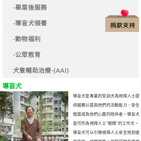
-畢業後服務
-導盲犬領養
-動物福利
-公眾教育
犬隻輔助治療-(AAI)
導盲犬
導盲犬是專業的受訓犬為視障人士提
供服務以提高他們的活動能力、安全
程度成為他們心靈的陪伴者。導盲犬
是可作為視障人士“眼睛”的工作犬。
導盲犬可以引導視障人士安全地到達