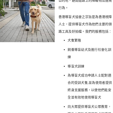
目的地，避開道路上的障礙物及違規
行為。
香港導盲犬協會之宗旨是為香港視障
人士，提供導盲犬作為他們主要的領
路工具及好拍檔。我們的服務包括：
犬隻繁殖
飼養導盲幼犬及進行社會化訓
練
導盲犬訓練
為導盲犬成功申請人士配對適
合的受訓犬隻,並為使用者提供
終身支援服務，以使他們能安
全並有效地使用導盲犬
向大眾提供導盲犬公眾教育，