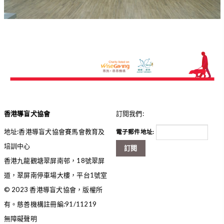
協會中心開幕禮義工大合照 HKGDA ETC Opening Ceremony
Volunteer Group Photo
香港導盲犬協會
訂閱我們:
地址:香港導盲犬協會賽馬會教育及
電子郵件地址:
培訓中心
訂閱
香港九龍觀塘翠屏南邨，18號翠屏
道，翠屏南停車場大樓，平台1號室
© 2023 香港導盲犬協會，版權所
有。慈善機構註冊編:91/11219
無障礙聲明