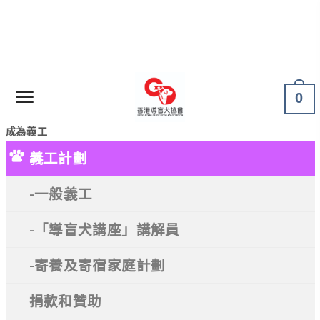
0
成為義工
義工計劃
-一般義工
-「導盲犬講座」講解員
-寄養及寄宿家庭計劃
捐款和贊助